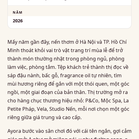
NĂM
2026
Mấy năm gần đây, nến thơm ở Hà Nội và TP. Hồ Chí
Minh thoát khỏi vai trò vật trang trí mùa lễ để trở
thành món thường nhật trong phòng ngủ, phòng
làm việc, phòng tắm. Tệp khách trẻ thành thị đọc về
sáp đậu nành, bấc gỗ, fragrance oil tự nhiên, tìm
mùi hương riêng để gắn với một thói quen, một góc
ngồi, một giai đoạn của bản thân. Thị trường mở ra
cho hàng chục thương hiệu nhỏ: P&Co, Mộc Spa, La
Petite Pháp, Vela, Studio Nến, mỗi nơi chọn một góc
riêng giữa giá trung và cao cấp.
Ayora bước vào sân chơi đó với cái tên ngắn, gợi cảm