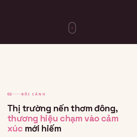
BỐI CẢNH
Thị trường nến thơm đông,
thương hiệu chạm vào cảm
xúc
mới hiếm