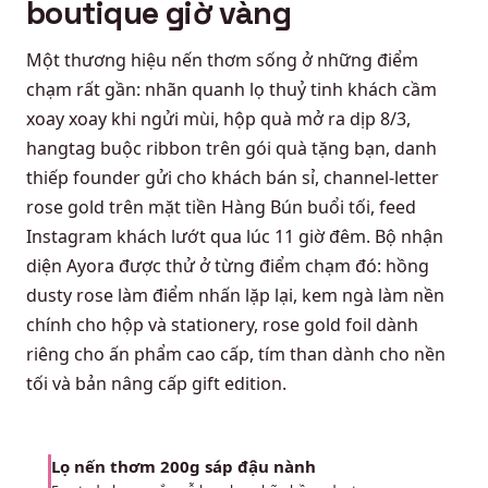
boutique giờ vàng
Một thương hiệu nến thơm sống ở những điểm
chạm rất gần: nhãn quanh lọ thuỷ tinh khách cầm
xoay xoay khi ngửi mùi, hộp quà mở ra dịp 8/3,
hangtag buộc ribbon trên gói quà tặng bạn, danh
thiếp founder gửi cho khách bán sỉ, channel-letter
rose gold trên mặt tiền Hàng Bún buổi tối, feed
Instagram khách lướt qua lúc 11 giờ đêm. Bộ nhận
diện Ayora được thử ở từng điểm chạm đó: hồng
dusty rose làm điểm nhấn lặp lại, kem ngà làm nền
chính cho hộp và stationery, rose gold foil dành
riêng cho ấn phẩm cao cấp, tím than dành cho nền
tối và bản nâng cấp gift edition.
Lọ nến thơm 200g sáp đậu nành
01