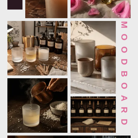
MOODBOARD ✦ 