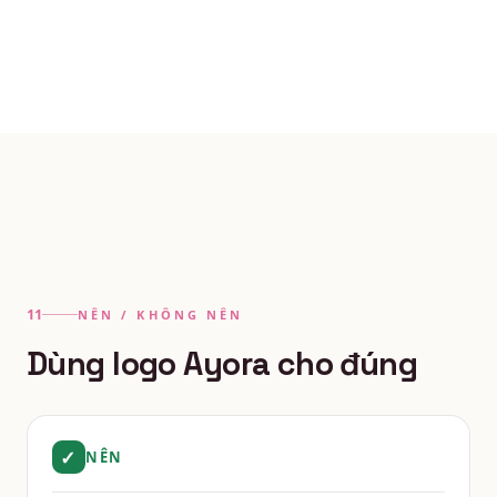
NÊN / KHÔNG NÊN
Dùng logo Ayora cho đúng
✓
NÊN