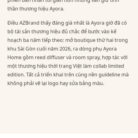
phiên bản nhãn tối giản hơn nhưng vẫn giữ tinh
thần thương hiệu Ayora.
Điều AZBrand thấy đáng giá nhất là Ayora giờ đã có
bộ tài sản thương hiệu đủ chắc để bước vào kế
hoạch ba năm tiếp theo: mở boutique thứ hai trong
khu Sài Gòn cuối năm 2026, ra dòng phụ Ayora
Home gồm reed diffuser và room spray, hợp tác với
một thương hiệu thời trang Việt làm collab limited
edition. Tất cả triển khai trên cùng nền guideline mà
không phải vẽ lại logo hay sửa bảng màu.