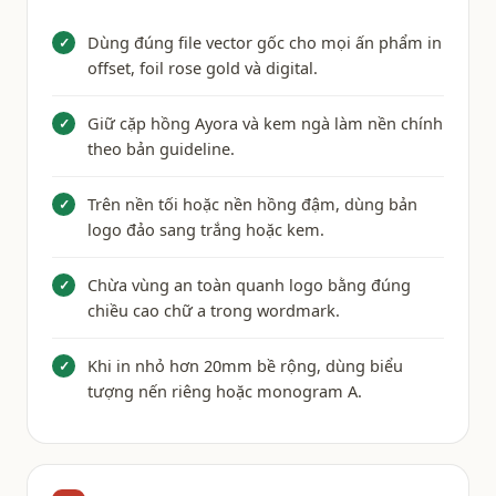
Dùng đúng file vector gốc cho mọi ấn phẩm in
✓
offset, foil rose gold và digital.
Giữ cặp hồng Ayora và kem ngà làm nền chính
✓
theo bản guideline.
Trên nền tối hoặc nền hồng đậm, dùng bản
✓
logo đảo sang trắng hoặc kem.
Chừa vùng an toàn quanh logo bằng đúng
✓
chiều cao chữ a trong wordmark.
Khi in nhỏ hơn 20mm bề rộng, dùng biểu
✓
tượng nến riêng hoặc monogram A.