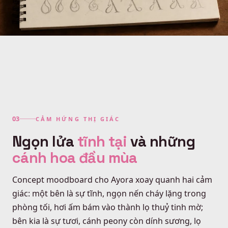
CẢM HỨNG THỊ GIÁC
Ngọn lửa
tĩnh tại
và những
cánh hoa đầu mùa
Concept moodboard cho Ayora xoay quanh hai cảm
giác: một bên là sự tĩnh, ngọn nến cháy lặng trong
phòng tối, hơi ấm bám vào thành lọ thuỷ tinh mờ;
bên kia là sự tươi, cánh peony còn dính sương, lọ