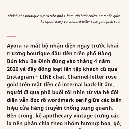
Khách ghé boutique Ayora trên phố Hàng Bún buổi chiều, ngửi nến giữa
kệ apothecary và channel-letter rose gold phía sau.
Ayora ra mắt bộ nhận diện ngay trước khai
trương boutique đầu tiên trên phố Hàng
Bún khu Ba Đình đúng vào tháng 4 năm
2026 và đẩy đồng loạt lên tệp khách cũ qua
Instagram + LINE chat. Channel-letter rose
gold trên mặt tiền có internal back-lit ấm,
người đi qua phố buổi tối nhìn từ vỉa hè đối
diện vẫn đọc rõ wordmark serif giữa các biển
hiệu cửa hàng truyền thống xung quanh.
Bên trong, kệ apothecary vintage trưng các
lọ nến phân chia theo nhóm hương: hoa, gỗ,