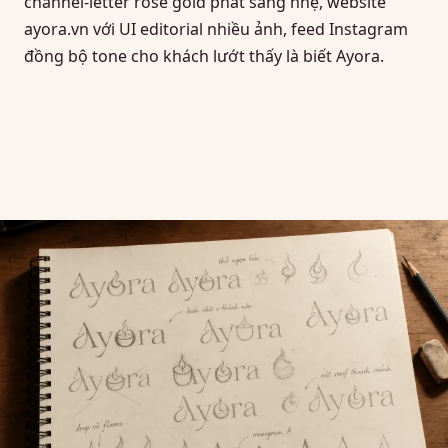
channel-letter rose gold phát sáng nhẹ, website
ayora.vn với UI editorial nhiều ảnh, feed Instagram
đồng bộ tone cho khách lướt thấy là biết Ayora.