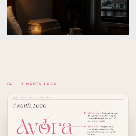
MOODBOARD ✦ 
Ý NGHĨA LOGO