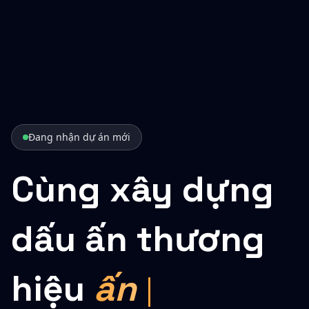
Đang nhận dự án mới
Cùng xây dựng
dấu ấn thương
hiệu
ấn tượng