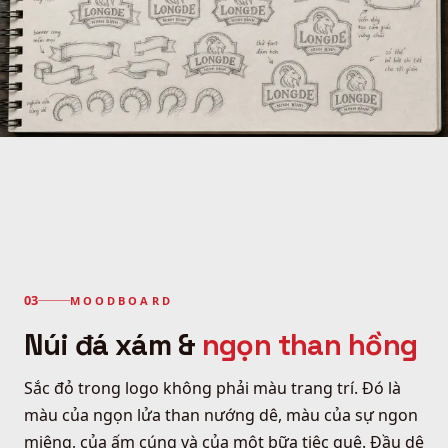
MOODBOARD
Núi đá xám &
ngọn than hồng
Sắc đỏ trong logo không phải màu trang trí. Đó là
màu của ngọn lửa than nướng dê, màu của sự ngon
miệng, của ấm cúng và của một bữa tiệc quê. Đầu dê