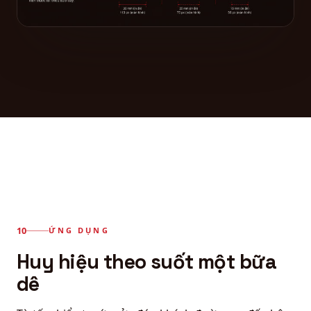
ỨNG DỤNG
Huy hiệu theo suốt một bữa
dê