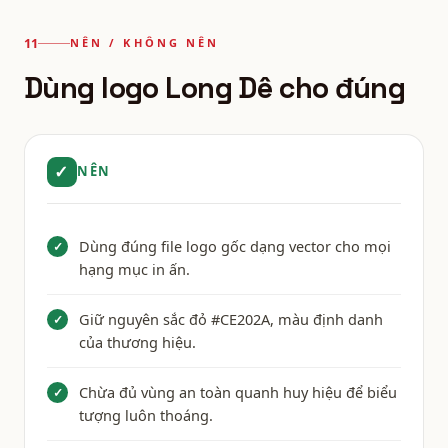
NÊN / KHÔNG NÊN
Dùng logo Long Dê cho đúng
✓
NÊN
Dùng đúng file logo gốc dạng vector cho mọi
✓
hạng mục in ấn.
Giữ nguyên sắc đỏ #CE202A, màu định danh
✓
của thương hiệu.
Chừa đủ vùng an toàn quanh huy hiệu để biểu
✓
tượng luôn thoáng.