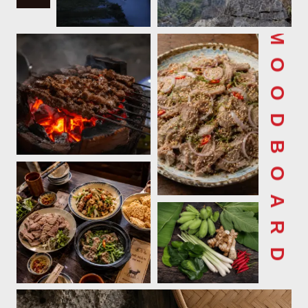
MOODBOARD ✦ 