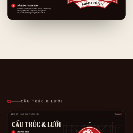
CẤU TRÚC & LƯỚI