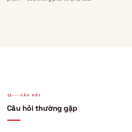
CÂU HỎI
Câu hỏi thường gặp