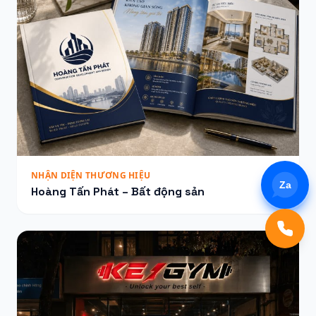
NHẬN DIỆN THƯƠNG HIỆU
Za
Hoàng Tấn Phát – Bất động sản