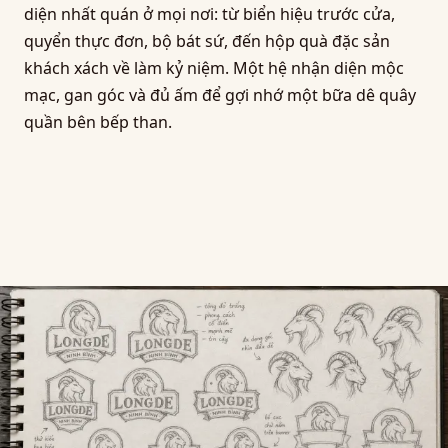
diện nhất quán ở mọi nơi: từ biển hiệu trước cửa,
quyển thực đơn, bộ bát sứ, đến hộp quà đặc sản
khách xách về làm kỷ niệm. Một hệ nhận diện mộc
mạc, gan góc và đủ ấm để gợi nhớ một bữa dê quây
quần bên bếp than.