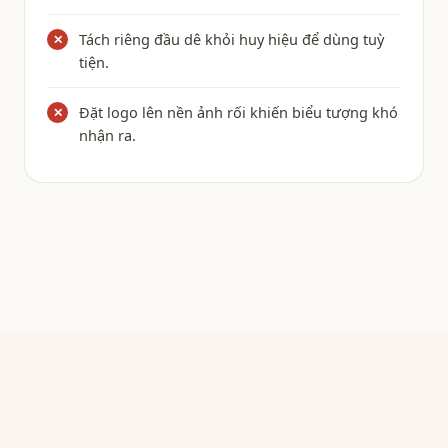
Tách riêng đầu dê khỏi huy hiệu để dùng tuỳ
✕
tiện.
Đặt logo lên nền ảnh rối khiến biểu tượng khó
✕
nhận ra.