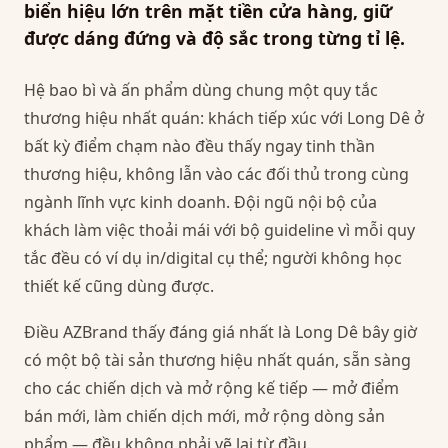
biển hiệu lớn trên mặt tiền cửa hàng, giữ
được dáng đứng và độ sắc trong từng tỉ lệ.
Hệ bao bì và ấn phẩm dùng chung một quy tắc
thương hiệu nhất quán: khách tiếp xúc với Long Dê ở
bất kỳ điểm chạm nào đều thấy ngay tinh thần
thương hiệu, không lẫn vào các đối thủ trong cùng
ngành lĩnh vực kinh doanh. Đội ngũ nội bộ của
khách làm việc thoải mái với bộ guideline vì mỗi quy
tắc đều có ví dụ in/digital cụ thể; người không học
thiết kế cũng dùng được.
Điều AZBrand thấy đáng giá nhất là Long Dê bây giờ
có một bộ tài sản thương hiệu nhất quán, sẵn sàng
cho các chiến dịch và mở rộng kế tiếp — mở điểm
bán mới, làm chiến dịch mới, mở rộng dòng sản
phẩm — đều không phải vẽ lại từ đầu.