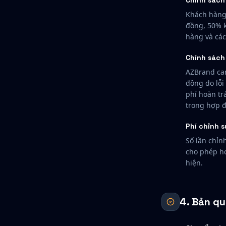
Chính sách
Khách hàng 
đồng, 50% 
hàng và các
Chính sách
AZBrand ca
đồng do lỗi
phí hoàn tr
trong hợp 
Phí chỉnh 
Số lần chỉn
cho phép ho
hiện.
4. Bản qu