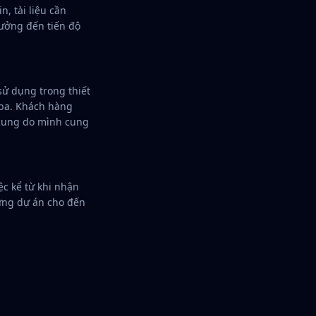
, tài liệu cần
hưởng đến tiến độ
sử dụng trong thiết
 ba. Khách hàng
 dung do mình cung
ệc kể từ khi nhận
ừng dự án cho đến