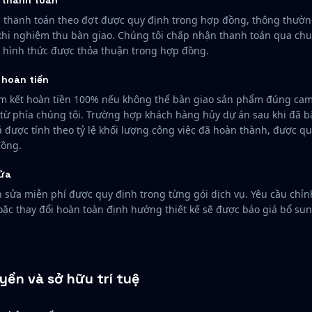
 thanh toán
thanh toán theo đợt được quy định trong hợp đồng, thông thườn
khi nghiệm thu bàn giao. Chúng tôi chấp nhận thanh toán qua ch
 hình thức được thỏa thuận trong hợp đồng.
 hoàn tiền
m kết hoàn tiền 100% nếu không thể bàn giao sản phẩm đúng cam
 từ phía chúng tôi. Trường hợp khách hàng hủy dự án sau khi đã b
ả được tính theo tỷ lệ khối lượng công việc đã hoàn thành, được qu
đồng.
sửa
h sửa miễn phí được quy định trong từng gói dịch vụ. Yêu cầu chỉn
ặc thay đổi hoàn toàn định hướng thiết kế sẽ được báo giá bổ sun
yền và sở hữu trí tuệ