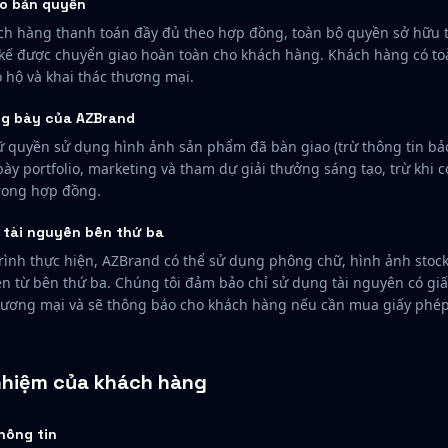
o bản quyền
ch hàng thanh toán đầy đủ theo hợp đồng, toàn bộ quyền sở hữu tr
kế được chuyển giao hoàn toàn cho khách hàng. Khách hàng có t
 hộ và khai thác thương mại.
g bày của AZBrand
 quyền sử dụng hình ảnh sản phẩm đã bàn giao (trừ thông tin bả
bày portfolio, marketing và tham dự giải thưởng sáng tạo, trừ khi 
rong hợp đồng.
 tài nguyên bên thứ ba
rình thực hiện, AZBrand có thể sử dụng phông chữ, hình ảnh stoc
n từ bên thứ ba. Chúng tôi đảm bảo chỉ sử dụng tài nguyên có gi
ương mại và sẽ thông báo cho khách hàng nếu cần mua giấy phép
 nhiệm của khách hàng
hông tin