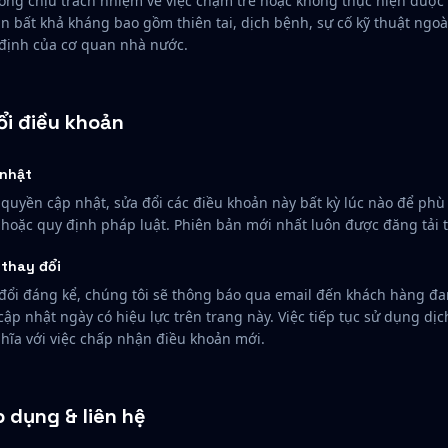
ng chịu trách nhiệm về việc chậm trễ hoặc không thực hiện được 
 bất khả kháng bao gồm thiên tai, dịch bệnh, sự cố kỹ thuật ngoà
định của cơ quan nhà nước.
ổi điều khoản
nhật
quyền cập nhật, sửa đổi các điều khoản này bất kỳ lúc nào để phù 
 hoặc quy định pháp luật. Phiên bản mới nhất luôn được đăng tải t
thay đổi
 đổi đáng kể, chúng tôi sẽ thông báo qua email đến khách hàng đ
 cập nhật ngày có hiệu lực trên trang này. Việc tiếp tục sử dụng dị
hĩa với việc chấp nhận điều khoản mới.
p dụng & liên hệ