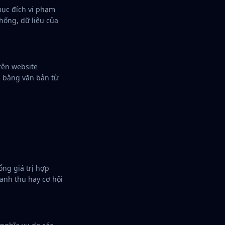
ục đích vi phạm
hống, dữ liệu của
rên website
p bằng văn bản từ
ng giá trị hợp
oanh thu hay cơ hội