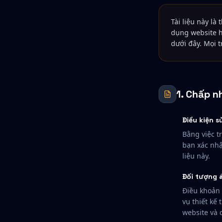
Tài liệu này là
dụng website h
dưới đây. Mọi 
1. Chấp n
Điều kiện 
Bằng việc t
bạn xác nhậ
liệu này.
Đối tượng 
Điều khoản 
vụ thiết kế
website và 