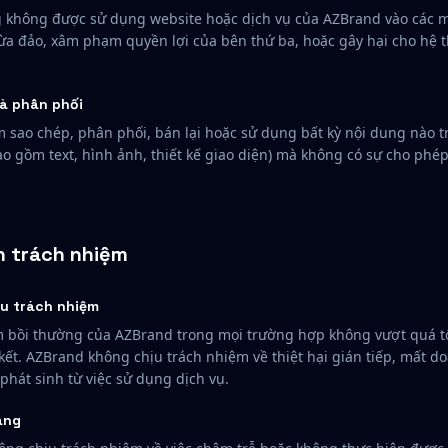
 không được sử dụng website hoặc dịch vụ của AZBrand vào các m
lừa đảo, xâm phạm quyền lợi của bên thứ ba, hoặc gây hại cho hệ t
à phân phối
sao chép, phân phối, bán lại hoặc sử dụng bất kỳ nội dung nào t
o gồm text, hình ảnh, thiết kế giao diện) mà không có sự cho phé
ạn trách nhiệm
ịu trách nhiệm
 bồi thường của AZBrand trong mọi trường hợp không vượt quá tổ
kết. AZBrand không chịu trách nhiệm về thiệt hại gián tiếp, mất d
phát sinh từ việc sử dụng dịch vụ.
áng