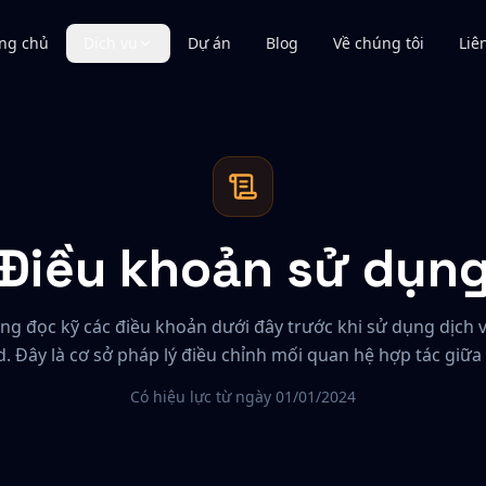
ng chủ
Dịch vụ
Dự án
Blog
Về chúng tôi
Liê
Điều khoản sử dụn
òng đọc kỹ các điều khoản dưới đây trước khi sử dụng dịch 
d
. Đây là cơ sở pháp lý điều chỉnh mối quan hệ hợp tác giữa 
Có hiệu lực từ ngày
01/01/2024