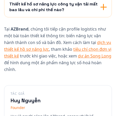
Thiết kế hồ sơ năng lực công ty vận tải mất
bao lâu và chi phí thế nào?
Tại
AZBrand
, chúng tôi tiếp cận profile logistics như
một bài toán thiết kế thông tin: biến năng lực vận
hành thành con số và bản đồ. Xem cách làm tại
dịch vụ
thiết kế hồ sơ năng lực
, tham khảo
tiêu chí chọn đơn vị
thiết kế
trước khi giao việc, hoặc xem
dự án Song Long
để hình dung một ấn phẩm năng lực số-hoá hoàn
chỉnh.
TÁC GIẢ
Huy Nguyễn
Founder