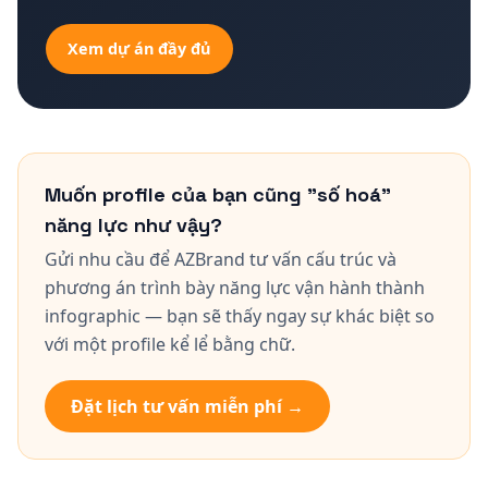
Xem dự án đầy đủ
Muốn profile của bạn cũng "số hoá"
năng lực như vậy?
Gửi nhu cầu để AZBrand tư vấn cấu trúc và
phương án trình bày năng lực vận hành thành
infographic — bạn sẽ thấy ngay sự khác biệt so
với một profile kể lể bằng chữ.
Đặt lịch tư vấn miễn phí →