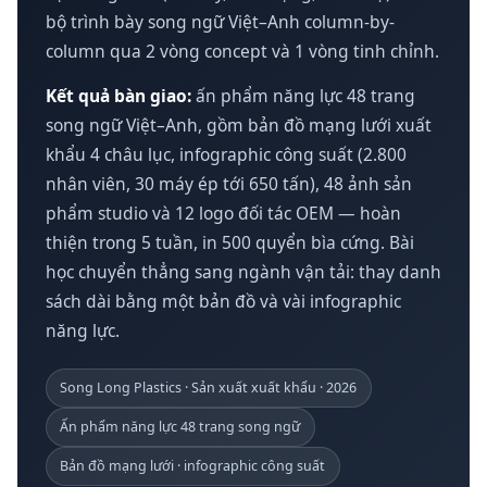
bộ trình bày song ngữ Việt–Anh column-by-
column qua 2 vòng concept và 1 vòng tinh chỉnh.
Kết quả bàn giao:
ấn phẩm năng lực 48 trang
song ngữ Việt–Anh, gồm bản đồ mạng lưới xuất
khẩu 4 châu lục, infographic công suất (2.800
nhân viên, 30 máy ép tới 650 tấn), 48 ảnh sản
phẩm studio và 12 logo đối tác OEM — hoàn
thiện trong 5 tuần, in 500 quyển bìa cứng. Bài
học chuyển thẳng sang ngành vận tải: thay danh
sách dài bằng một bản đồ và vài infographic
năng lực.
Song Long Plastics · Sản xuất xuất khẩu · 2026
Ấn phẩm năng lực 48 trang song ngữ
Bản đồ mạng lưới · infographic công suất