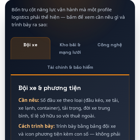
Bốn trụ cột năng lực vận hành mà một profile
logistics phải thể hiện — bấm để xem cần nêu gì và
trình bày ra sao:
Đội xe
Kho bãi &
Công nghệ
mạng lưới
Tài chính & bảo hiểm
Đội xe & phương tiện
Cần nêu:
Số đầu xe theo loại (đầu kéo, xe tải,
xe lạnh, container), tải trọng, đời xe trung
bình, tỉ lệ sở hữu so với thuê ngoài.
Cách trình bày:
Trình bày bằng bảng đội xe
và icon phương tiện kèm con số — không phải