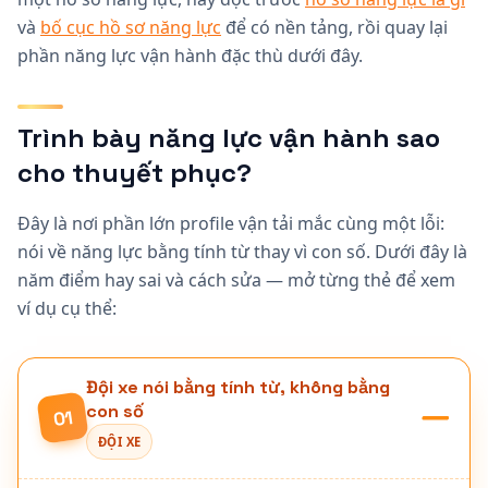
và
bố cục hồ sơ năng lực
để có nền tảng, rồi quay lại
phần năng lực vận hành đặc thù dưới đây.
Trình bày năng lực vận hành sao
cho thuyết phục?
Đây là nơi phần lớn profile vận tải mắc cùng một lỗi:
nói về năng lực bằng tính từ thay vì con số. Dưới đây là
năm điểm hay sai và cách sửa — mở từng thẻ để xem
ví dụ cụ thể:
Đội xe nói bằng tính từ, không bằng
con số
01
ĐỘI XE