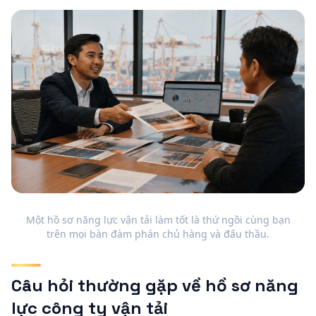
Một hồ sơ năng lực vận tải làm tốt là thứ ngồi cùng bạn
trên mọi bàn đàm phán chủ hàng và đấu thầu.
Câu hỏi thường gặp về hồ sơ năng
lực công ty vận tải