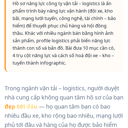
Hồ sơ năng lực công ty vận tải – logistics là ấn
phẩm trình bày năng lực vận hành (đội xe, kho
bãi, mạng lưới tuyến, công nghệ, tài chính – bảo
hiểm) để thuyết phục chủ hàng và hội đồng
thầu. Khác với nhiều ngành bán bằng hình ảnh
sản phẩm, profile logistics phải biến năng lực
thành con số và bản đồ. Bài đưa 10 mục cần có,
4 trụ cột năng lực và cách số hoá đội xe – kho –
tuyến thành infographic.
Trong ngành vận tải – logistics, người duyệt
nhà cung cấp không quan tâm hồ sơ của bạn
đẹp tới đâu
— họ quan tâm bạn có bao
nhiêu đầu xe, kho rộng bao nhiêu, mạng lưới
phủ tới đâu và hàng của họ được bảo hiểm