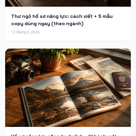
Thư ngỏ hồ sơ năng lực: cách viết + 5 mẫu
copy dùng ngay (theo ngành)
12 tháng 6, 2026