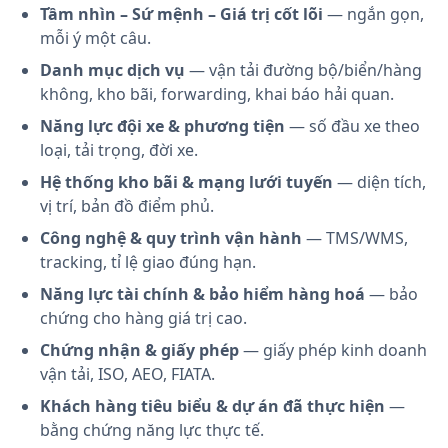
Tầm nhìn – Sứ mệnh – Giá trị cốt lõi
— ngắn gọn,
mỗi ý một câu.
Danh mục dịch vụ
— vận tải đường bộ/biển/hàng
không, kho bãi, forwarding, khai báo hải quan.
Năng lực đội xe & phương tiện
— số đầu xe theo
loại, tải trọng, đời xe.
Hệ thống kho bãi & mạng lưới tuyến
— diện tích,
vị trí, bản đồ điểm phủ.
Công nghệ & quy trình vận hành
— TMS/WMS,
tracking, tỉ lệ giao đúng hạn.
Năng lực tài chính & bảo hiểm hàng hoá
— bảo
chứng cho hàng giá trị cao.
Chứng nhận & giấy phép
— giấy phép kinh doanh
vận tải, ISO, AEO, FIATA.
Khách hàng tiêu biểu & dự án đã thực hiện
—
bằng chứng năng lực thực tế.