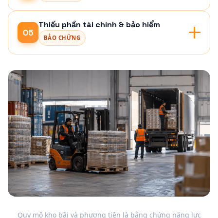
Thiếu phần tài chính & bảo hiểm
05
BẢO CHỨNG
Quy mô kho bãi và phương tiện là bằng chứng năng lực