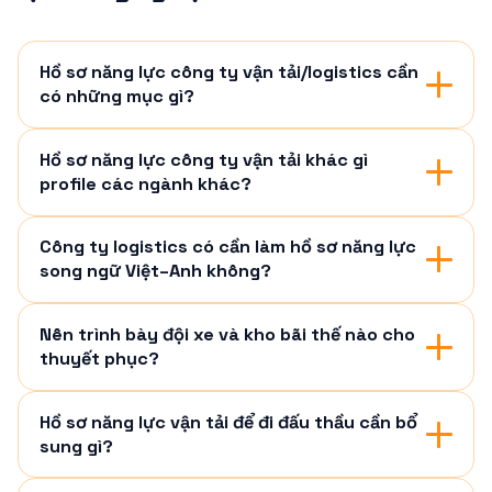
Hồ sơ năng lực công ty vận tải/logistics cần
có những mục gì?
Hồ sơ năng lực công ty vận tải khác gì
profile các ngành khác?
Công ty logistics có cần làm hồ sơ năng lực
song ngữ Việt–Anh không?
Nên trình bày đội xe và kho bãi thế nào cho
thuyết phục?
Hồ sơ năng lực vận tải để đi đấu thầu cần bổ
sung gì?