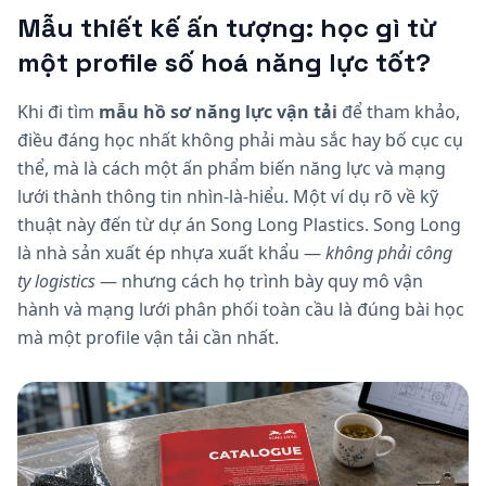
Mẫu thiết kế ấn tượng: học gì từ
một profile số hoá năng lực tốt?
Khi đi tìm
mẫu hồ sơ năng lực vận tải
để tham khảo,
điều đáng học nhất không phải màu sắc hay bố cục cụ
thể, mà là cách một ấn phẩm biến năng lực và mạng
lưới thành thông tin nhìn-là-hiểu. Một ví dụ rõ về kỹ
thuật này đến từ dự án Song Long Plastics. Song Long
là nhà sản xuất ép nhựa xuất khẩu —
không phải công
ty logistics
— nhưng cách họ trình bày quy mô vận
hành và mạng lưới phân phối toàn cầu là đúng bài học
mà một profile vận tải cần nhất.