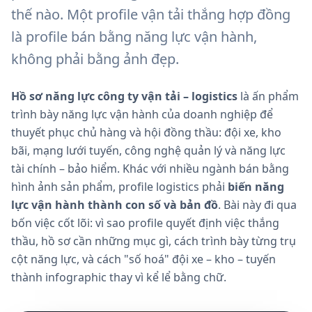
thế nào. Một profile vận tải thắng hợp đồng
là profile bán bằng năng lực vận hành,
không phải bằng ảnh đẹp.
Hồ sơ năng lực công ty vận tải – logistics
là ấn phẩm
trình bày năng lực vận hành của doanh nghiệp để
thuyết phục chủ hàng và hội đồng thầu: đội xe, kho
bãi, mạng lưới tuyến, công nghệ quản lý và năng lực
tài chính – bảo hiểm. Khác với nhiều ngành bán bằng
hình ảnh sản phẩm, profile logistics phải
biến năng
lực vận hành thành con số và bản đồ
. Bài này đi qua
bốn việc cốt lõi: vì sao profile quyết định việc thắng
thầu, hồ sơ cần những mục gì, cách trình bày từng trụ
cột năng lực, và cách "số hoá" đội xe – kho – tuyến
thành infographic thay vì kể lể bằng chữ.