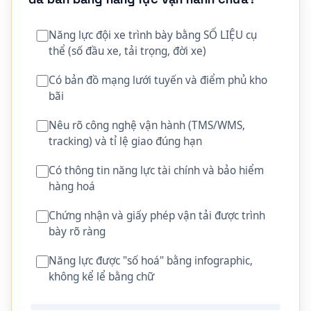
Năng lực đội xe trình bày bằng SỐ LIỆU cụ
thể (số đầu xe, tải trọng, đời xe)
Có bản đồ mạng lưới tuyến và điểm phủ kho
bãi
Nêu rõ công nghệ vận hành (TMS/WMS,
tracking) và tỉ lệ giao đúng hạn
Có thông tin năng lực tài chính và bảo hiểm
hàng hoá
Chứng nhận và giấy phép vận tải được trình
bày rõ ràng
Năng lực được "số hoá" bằng infographic,
không kể lể bằng chữ