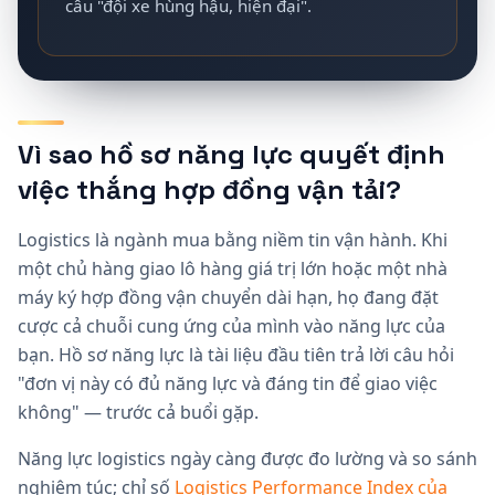
câu "đội xe hùng hậu, hiện đại".
Vì sao hồ sơ năng lực quyết định
việc thắng hợp đồng vận tải?
Logistics là ngành mua bằng niềm tin vận hành. Khi
một chủ hàng giao lô hàng giá trị lớn hoặc một nhà
máy ký hợp đồng vận chuyển dài hạn, họ đang đặt
cược cả chuỗi cung ứng của mình vào năng lực của
bạn. Hồ sơ năng lực là tài liệu đầu tiên trả lời câu hỏi
"đơn vị này có đủ năng lực và đáng tin để giao việc
không" — trước cả buổi gặp.
Năng lực logistics ngày càng được đo lường và so sánh
nghiêm túc; chỉ số
Logistics Performance Index của