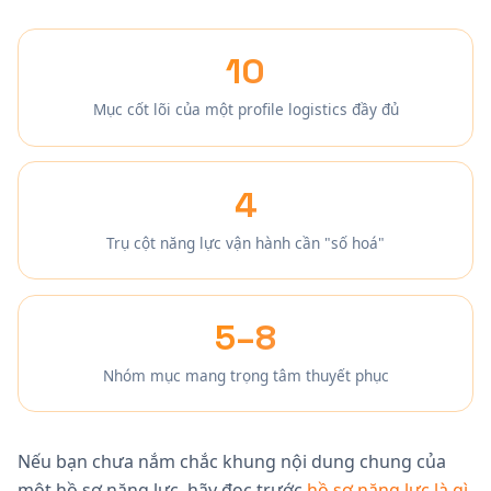
10
Mục cốt lõi của một profile logistics đầy đủ
4
Trụ cột năng lực vận hành cần "số hoá"
5–8
Nhóm mục mang trọng tâm thuyết phục
Nếu bạn chưa nắm chắc khung nội dung chung của
một hồ sơ năng lực, hãy đọc trước
hồ sơ năng lực là gì