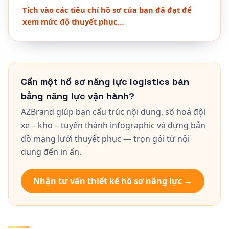
Tích vào các tiêu chí hồ sơ của bạn đã đạt để
xem mức độ thuyết phục…
Cần một hồ sơ năng lực logistics bán
bằng năng lực vận hành?
AZBrand giúp bạn cấu trúc nội dung, số hoá đội
xe – kho – tuyến thành infographic và dựng bản
đồ mạng lưới thuyết phục — trọn gói từ nội
dung đến in ấn.
Nhận tư vấn thiết kế hồ sơ năng lực →