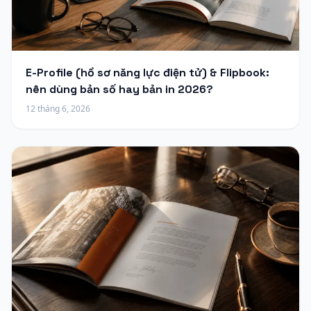
E-Profile (hồ sơ năng lực điện tử) & Flipbook:
nên dùng bản số hay bản in 2026?
12 tháng 6, 2026