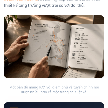
thiết kế tăng trưởng vượt trội so với đối thủ.
Một bản đồ mạng lưới với điểm phủ và tuyến chính nói
được nhiều hơn cả một trang chữ liệt kê.