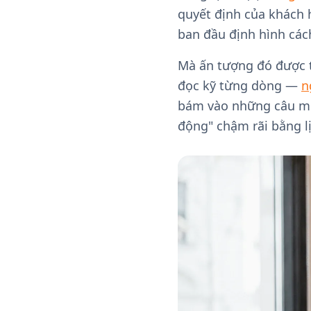
quyết định của khách 
ban đầu định hình các
Mà ấn tượng đó được t
đọc kỹ từng dòng —
n
bám vào những câu mở 
động" chậm rãi bằng lị