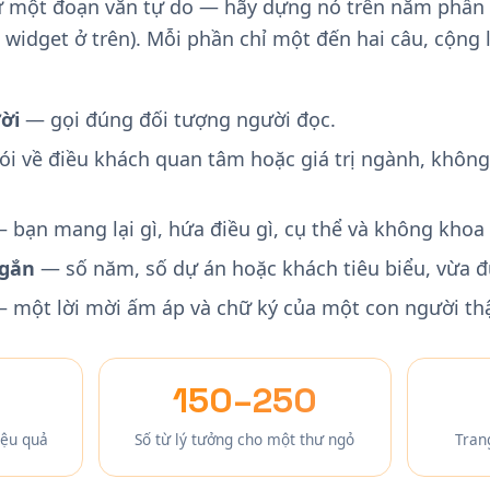
ư một đoạn văn tự do — hãy dựng nó trên năm phần 
widget ở trên). Mỗi phần chỉ một đến hai câu, cộng 
ời
— gọi đúng đối tượng người đọc.
i về điều khách quan tâm hoặc giá trị ngành, không
 bạn mang lại gì, hứa điều gì, cụ thể và không khoa
ngắn
— số năm, số dự án hoặc khách tiêu biểu, vừa đủ
 một lời mời ấm áp và chữ ký của một con người thậ
150–250
iệu quả
Số từ lý tưởng cho một thư ngỏ
Tran