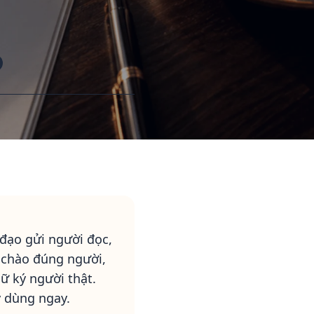
 đạo gửi người đọc,
 chào đúng người,
ữ ký người thật.
y dùng ngay.