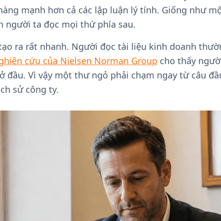
hàng mạnh hơn cả các lập luận lý tính. Giống như m
h người ta đọc mọi thứ phía sau.
ạo ra rất nhanh. Người đọc tài liệu kinh doanh thư
ghiên cứu của Nielsen Norman Group
cho thấy người
đầu. Vì vậy một thư ngỏ phải chạm ngay từ câu đầu
ch sử công ty.