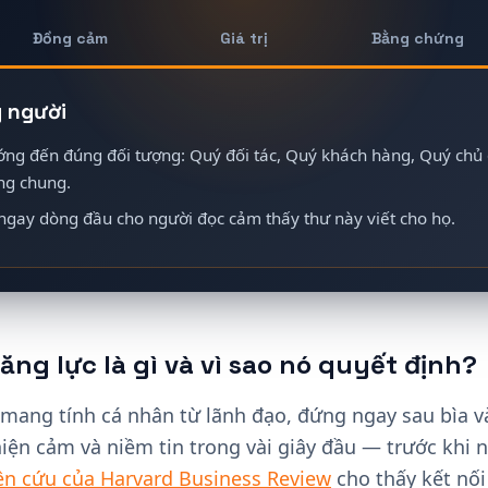
Đồng cảm
Giá trị
Bằng chứng
g người
ớng đến đúng đối tượng: Quý đối tác, Quý khách hàng, Quý chủ
ung chung.
gay dòng đầu cho người đọc cảm thấy thư này viết cho họ.
ng lực là gì và vì sao nó quyết định?
 mang tính cá nhân từ lãnh đạo, đứng ngay sau bìa v
thiện cảm và niềm tin trong vài giây đầu — trước khi 
ên cứu của Harvard Business Review
cho thấy kết nối