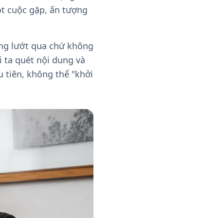
ột cuộc gặp, ấn tượng
ờng lướt qua chứ không
 ta quét nội dung và
 tiên, không thể "khởi